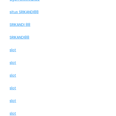
situs SRIKANDI88
SRIKANDI 88
SRIKANDI88
slot
slot
slot
slot
slot
slot