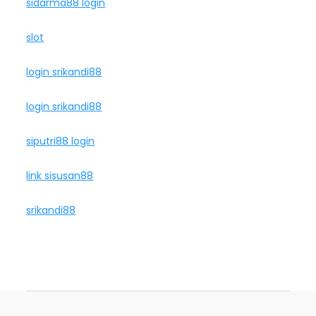
sidarma88 login
slot
login srikandi88
login srikandi88
siputri88 login
link sisusan88
srikandi88