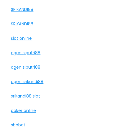
SRIKANDI88
SRIKANDI88
slot online
agen siputri88
agen siputri88
agen srikandi88
srikandi88 slot
poker online
sbobet