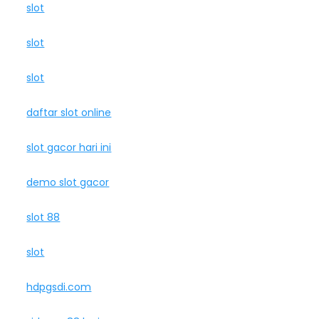
slot
slot
slot
daftar slot online
slot gacor hari ini
demo slot gacor
slot 88
slot
hdpgsdi.com