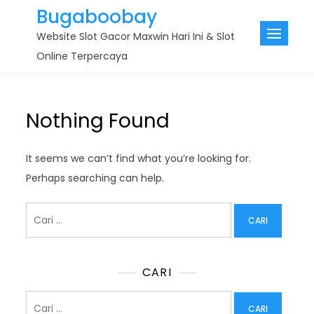
Skip
Bugaboobay
to
Website Slot Gacor Maxwin Hari Ini & Slot
content
Online Terpercaya
Nothing Found
It seems we can’t find what you’re looking for.
Perhaps searching can help.
Cari
untuk:
CARI
Cari